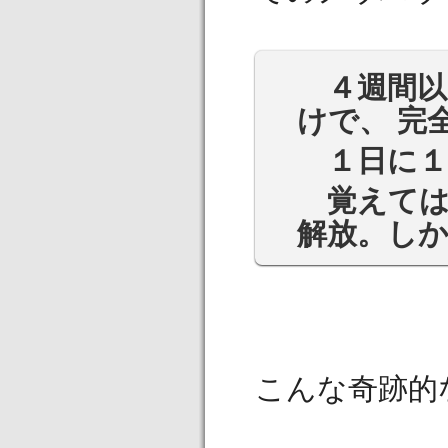
４週間以
けで、 完
１日に１
覚えては
解放。し
こんな奇跡的