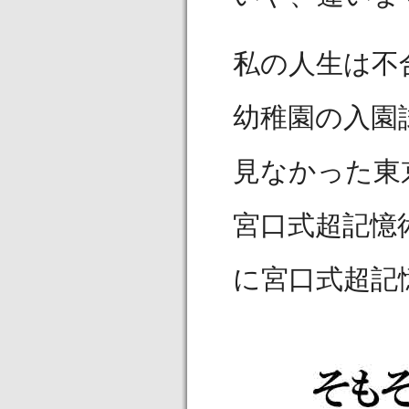
私の人生は不
幼稚園の入園
見なかった東
宮口式超記憶
に宮口式超記