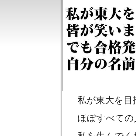
私が東大を目
ほぼすべての
私を生んでく