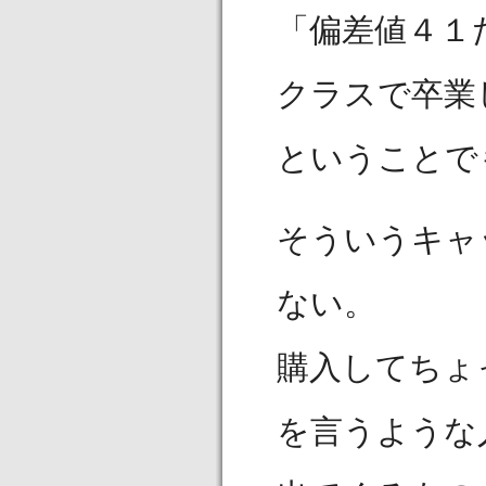
「偏差値４１
クラスで卒業
ということで
そういうキャ
ない。
購入してちょ
を言うような