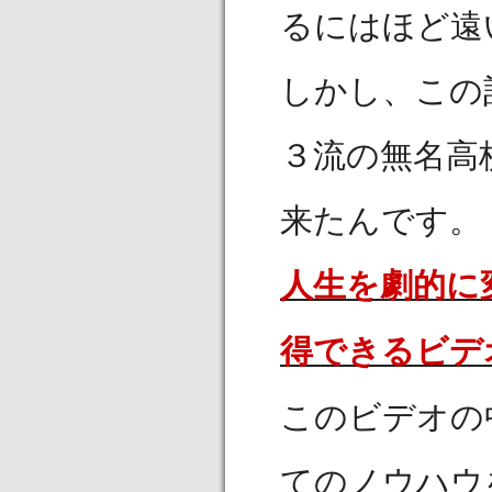
るにはほど遠
しかし、この
３流の無名高
来たんです。
人生を劇的に
得できるビデ
このビデオの
てのノウハウ