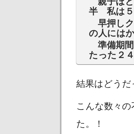
親子ほど
半 私は５
早押し
の人には
準備期
たった２
結果はどうだ
こんな数々の
た。！