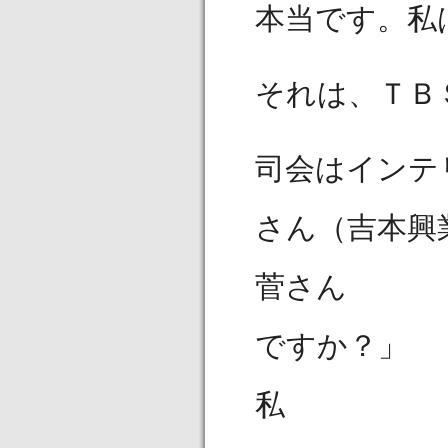
本当です。私
それは、ＴＢ
司会はインテ
さん（吉本興
菅さん 「
ですか？」
私 「