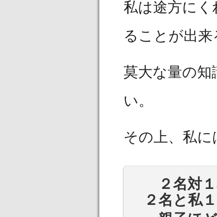
私は途方にく
ることが出来
莫大な量の知
い。
その上、私に
２名対
２名と私