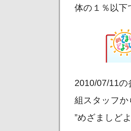
体の１％以下
2010/07
組スタッフか
”めざましど