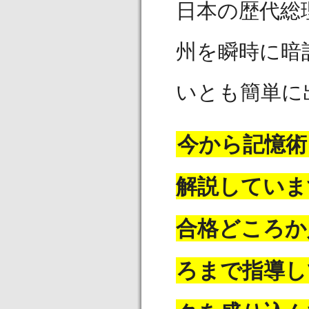
日本の歴代総
州を瞬時に暗
いとも簡単に
今から記憶術
解説していま
合格どころか
ろまで指導し