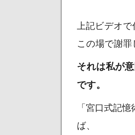
上記ビデオで
この場で謝罪
それは私が意
です。
「宮口式記憶
ば、