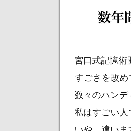
宮口式記憶術
すごさを改め
数々のハンデ
私はすごい人
いや、違いま